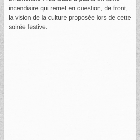
L’humoriste Fred Dubé a publié un texte
incendiaire qui remet en question, de front,
la vision de la culture proposée lors de cette
soirée festive.
Ad