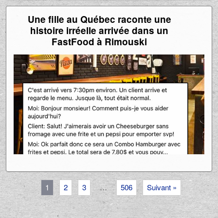
Une fille au Québec raconte une
histoire irréelle arrivée dans un
FastFood à Rimouski
1
2
3
…
506
Suivant »