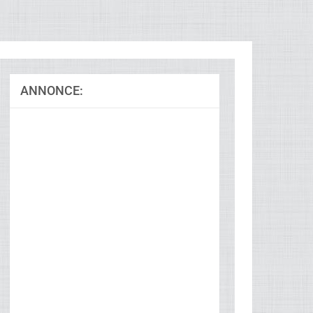
ANNONCE: