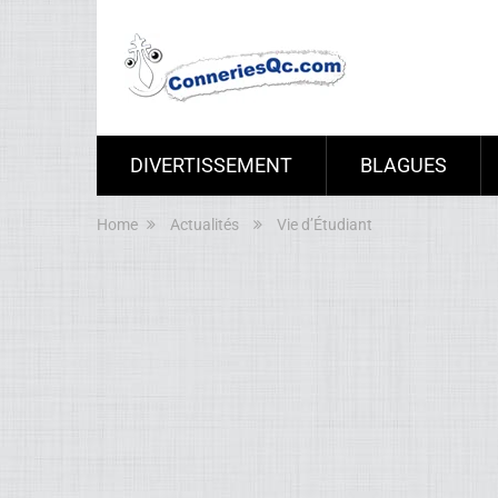
DIVERTISSEMENT
BLAGUES
Home
Actualités
Vie d’Étudiant