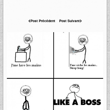
Post Précédent
Post Suivant