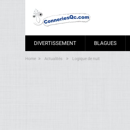
DIVERTISSEMENT
BLAGUES
Home
Actualités
Logique de nuit