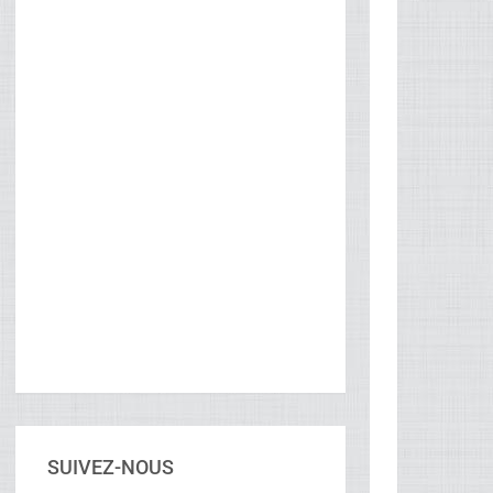
SUIVEZ-NOUS