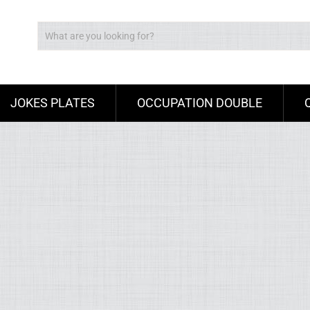
JOKES PLATES
OCCUPATION DOUBLE
Ad