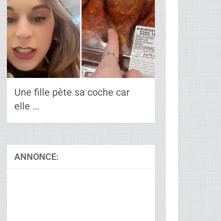
Une fille pète sa coche car
elle …
ANNONCE: