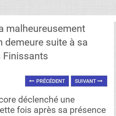
 va malheureusement
n demeure suite à sa
 Finissants
PRÉCÉDENT
SUIVANT
core déclenché une
ette fois après sa présence