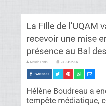
La Fille de l’UQAM
recevoir une mise e
présence au Bal des
Maude Fortin
24 Juin 2026
FACEBOOK
Hélène Boudreau a en
tempête médiatique, c