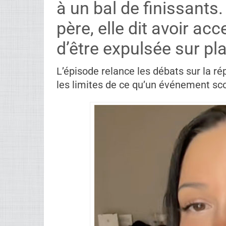
à un bal de finissants.
père, elle dit avoir ac
d’être expulsée sur pl
L’épisode relance les débats sur la r
les limites de ce qu’un événement scol