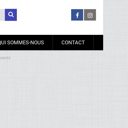
QUI SOMMES-NOUS
CONTACT
ssants