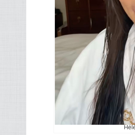
serait pas allée si elle avait su que ce