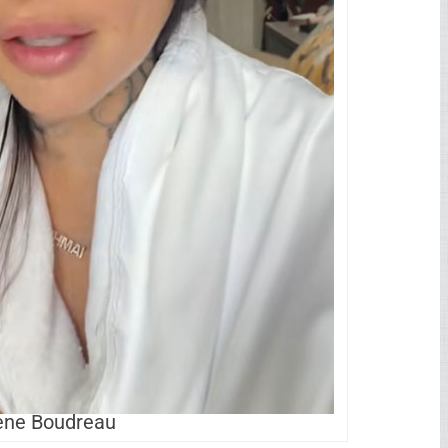
la ferait autant de bruit.