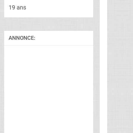
19 ans
ANNONCE:
Ad