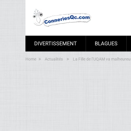
DIVERTISSEMENT
BLAGUES
Home
Actualités
La Fille de l’UQAM va malheureu