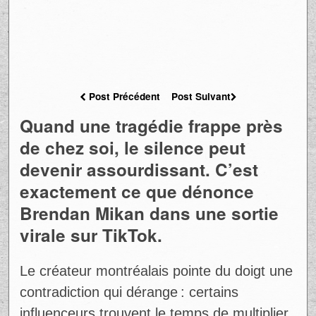
Post Précédent
Post Suivant
Quand une tragédie frappe près
de chez soi, le silence peut
devenir assourdissant. C’est
exactement ce que dénonce
Brendan Mikan dans une sortie
virale sur TikTok.
Le créateur montréalais pointe du doigt une
contradiction qui dérange : certains
influenceurs trouvent le temps de multiplier