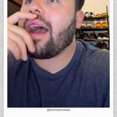
@brendanmikan