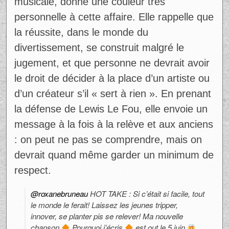
musicale, donne une couleur très
personnelle à cette affaire. Elle rappelle que
la réussite, dans le monde du
divertissement, se construit malgré le
jugement, et que personne ne devrait avoir
le droit de décider à la place d’un artiste ou
d’un créateur s’il « sert à rien ». En prenant
la défense de Lewis Le Fou, elle envoie un
message à la fois à la relève et aux anciens
: on peut ne pas se comprendre, mais on
devrait quand même garder un minimum de
respect.
@roxanebruneau
HOT TAKE : Si c’était si facile, tout
le monde le ferait! Laissez les jeunes tripper,
innover, se planter pis se relever! Ma nouvelle
chanson
Pourquoi j’écris
est out le 5 juin