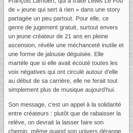
François Lambert, qui a traité Lewis Le Fou
de « jeune qui sert à rien » dans une story
partagée un peu partout. Pour elle, ce
genre de jugement gratuit, surtout envers
un jeune créateur de 21 ans en pleine
ascension, révèle une méchanceté inutile et
une forme de jalousie déguisée. Elle
martèle que si elle avait écouté toutes les
voix négatives qui ont circulé autour d’elle
au début de sa carrière, elle ne ferait tout
simplement plus de musique aujourd’hui.
Son message, c’est un appel à la solidarité
entre créateurs : plutôt que de rabaisser la
relève, on devrait la laisser faire son
chemin, même quand son univers dérange.