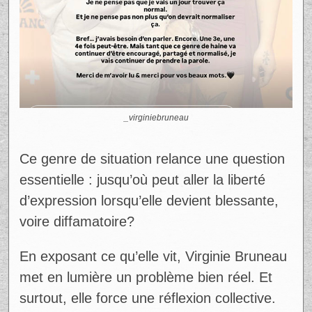
limite entre opinion et attaque gratuite »
,
ajoute-t-elle.
Dans les heures suivant sa publication,
plusieurs internautes ont pris sa défense,
dénonçant à leur tour la toxicité de certains
commentaires. Une vague de soutien qui
contraste fortement avec la haine initiale.
Ad