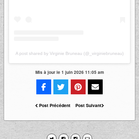
_virginiebruneau