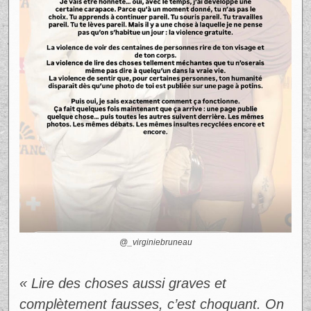
reçus. Elle dénonce une violence gratuite,
mais surtout profondément injuste.