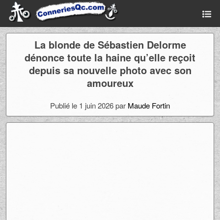
La blonde de Sébastien Delorme
dénonce toute la haine qu’elle reçoit
depuis sa nouvelle photo avec son
amoureux
Publié le 1 juin 2026 par
Maude Fortin
Ad