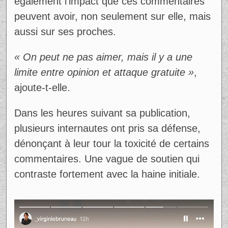
« Lire des choses aussi graves et
complètement fausses, c’est choquant. On
ne se connaît pas, et pourtant certains se
permettent de juger comme si c’était un jeu
»
, écrit-elle.