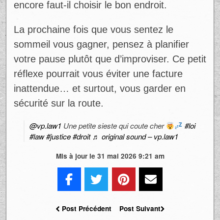
encore faut-il choisir le bon endroit.
La prochaine fois que vous sentez le
sommeil vous gagner, pensez à planifier
votre pause plutôt que d’improviser. Ce petit
réflexe pourrait vous éviter une facture
inattendue… et surtout, vous garder en
sécurité sur la route.
@vp.law1
Une petite sieste qui coute cher
#loi
#law
#justice
#droit
♬ original sound – vp.law1
Mis à jour le 31 mai 2026 9:21 am
Post Précédent
Post Suivant