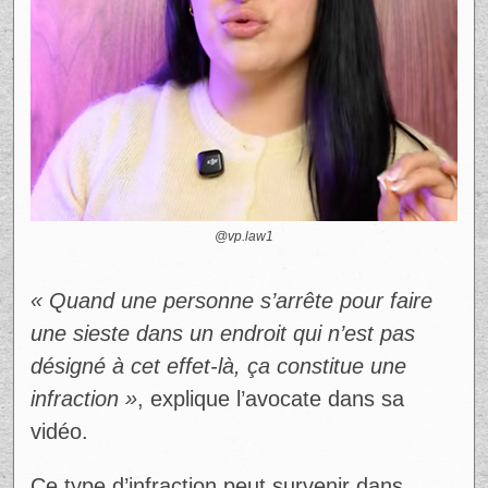
@vp.law1
« Quand une personne s’arrête pour faire
une sieste dans un endroit qui n’est pas
désigné à cet effet-là, ça constitue une
infraction »
, explique l’avocate dans sa
vidéo.
Ce type d’infraction peut survenir dans