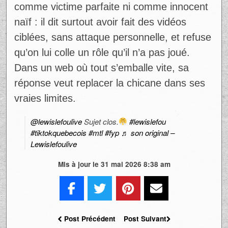
Ce genre de conflit prend vite de l’ampleur
parce qu’il touche à deux choses que le
public suit de près : l’ego et la crédibilité.
Quand une figure établie s’en prend à un
créateur plus jeune, beaucoup y voient un