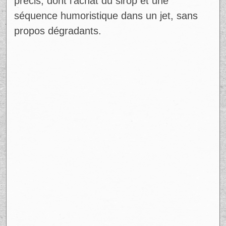
précis, dont l’achat du sirop et une
séquence humoristique dans un jet, sans
propos dégradants.
Ad