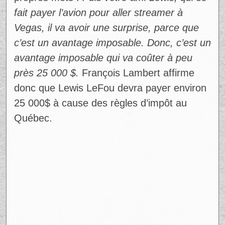
propres mots :
Puis votre ami Lewis, qui se
fait payer l’avion pour aller streamer à
Vegas, il va avoir une surprise, parce que
c’est un avantage imposable. Donc, c’est un
avantage imposable qui va coûter à peu
près 25 000 $.
François Lambert affirme
donc que Lewis LeFou devra payer environ
25 000$ à cause des règles d’impôt au
Québec.
Ad