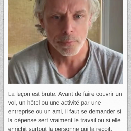
une vague de réactions dans la
communauté québécoise. Mais derrière
l’émotion, il y a une leçon fiscale importante
: payer un voyage pour quelqu’un n’est
jamais anodin fiscalement, surtout dans
l’univers des créateurs de contenu.
Ad