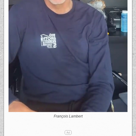
François Lambert
Ad