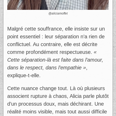
@aliciamoffet
Ad