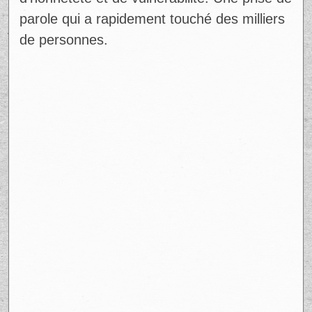
d’honnêteté et de vulnérabilité. Une prise de
parole qui a rapidement touché des milliers
de personnes.
Ad