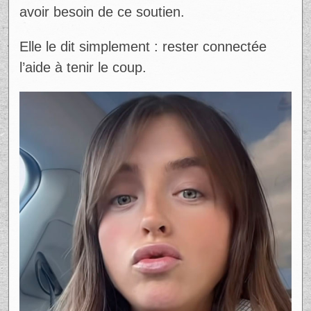
Ad
Dans cette tempête émotionnelle, Alicia a
trouvé un certain apaisement en regardant