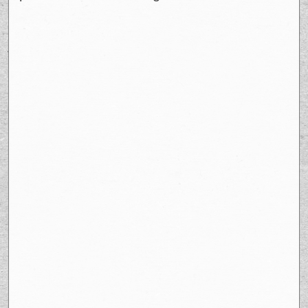
Screenshot
Ad