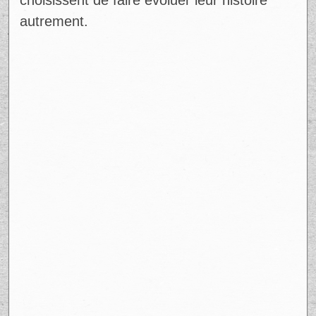
choisissent de faire évoluer leur histoire
autrement.