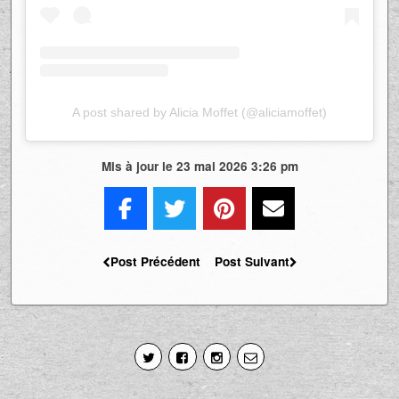
A post shared by Alicia Moffet (@aliciamoffet)
Mis à jour le 23 mai 2026 3:26 pm
Post Précédent
Post Suivant