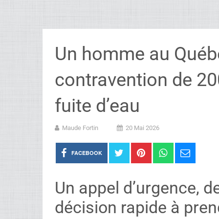
Un homme au Québec
contravention de 200
fuite d’eau
Maude Fortin
20 Mai 2026
FACEBOOK
Un appel d’urgence, de 
décision rapide à pren