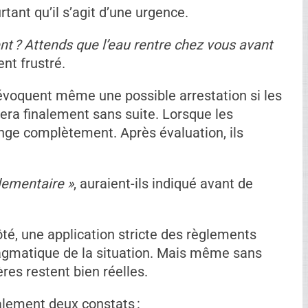
n entrepreneur est appelé pour réparer une
 Le problème est sérieux : sans intervention
ggraver.
interviennent. Premier constat : travailler un
rtant qu’il s’agit d’une urgence.
nt ? Attends que l’eau rentre chez vous avant