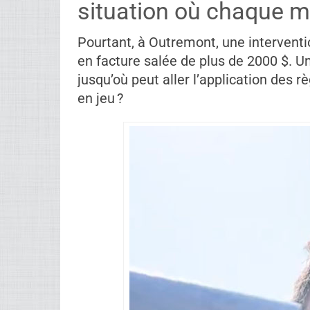
situation où chaque m
Pourtant, à Outremont, une interventi
en facture salée de plus de 2000 $. Un
jusqu’où peut aller l’application des
en jeu ?