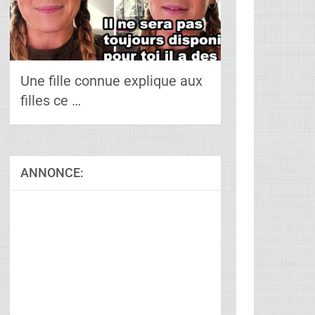
Une fille connue explique aux
filles ce …
ANNONCE:
Ad