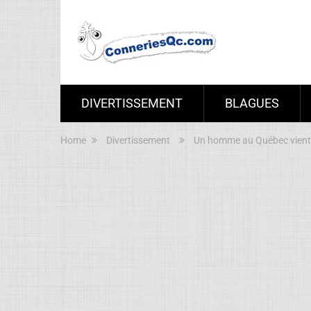
DIVERTISSEMENT
BLAGUES
Home
Divertissement
Un homme au Québec vient d