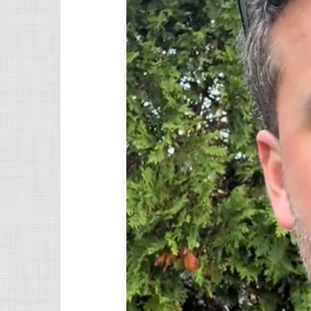
1143 $ pour occupation du domaine p
Le camion de travail est considéré c
un permis spécifique.