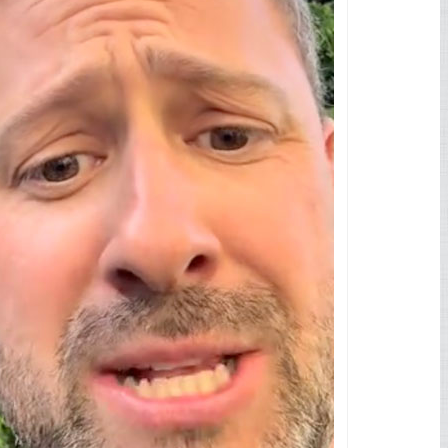
ublic
omme une extension du chantier, ce qui exige
Ad