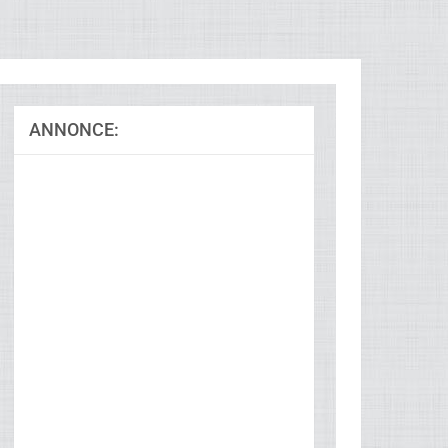
ANNONCE:
Ad