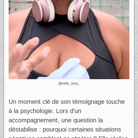
Elle admet aussi ses propres angles morts.
Pendant des années, elle a évité de
regarder ses chiffres. Aujourd’hui, elle
s’entoure de spécialistes pour remettre de
l’ordre.