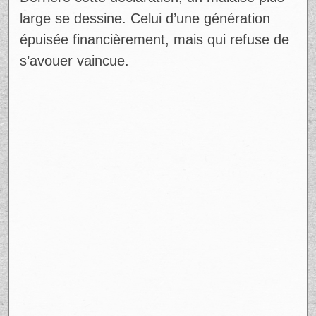
Derrière cette déclaration, un malaise plus
large se dessine. Celui d’une génération
épuisée financièrement, mais qui refuse de
s’avouer vaincue.
Ad