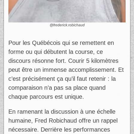
figures inspirantes. Au contraire, il invite à
mieux comprendre ce que représentent
réellement ces exploits.
Son message est simple, mais puissant :
«
Ça a plus l’air facile quand tu vois ça sur les
réseaux… mais vous êtes bon »
. En
d’autres mots, il rappelle que chaque effort
compte, peu importe la distance.