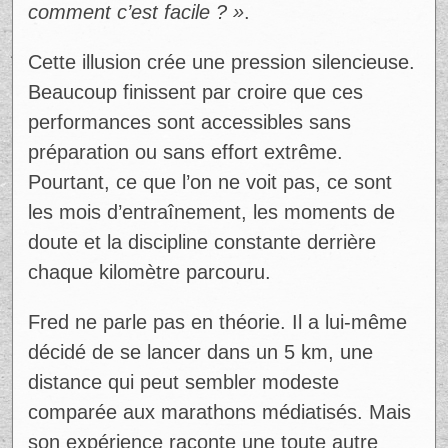
faire des 40 kilomètres… on se dit
comment c’est facile ? »
.
Ad