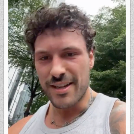
Ce que Fred Robichaud cherche à clarifier
n’est pas une rivalité, mais une perception.
Il ne critique pas Jay Du Temple ou d’autres