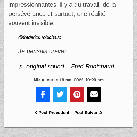
@frederick.robichaud