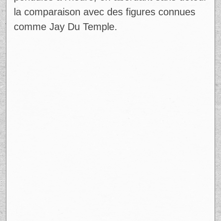
pendules à l’heure, en abordant sans détour
la comparaison avec des figures connues
comme Jay Du Temple.
Ad