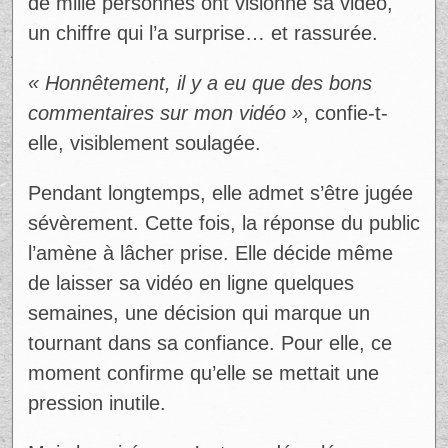
de mille personnes ont visionné sa vidéo,
un chiffre qui l’a surprise… et rassurée.
« Honnêtement, il y a eu que des bons
commentaires sur mon vidéo »
, confie-t-
elle, visiblement soulagée.
Pendant longtemps, elle admet s’être jugée
sévèrement. Cette fois, la réponse du public
l’amène à lâcher prise. Elle décide même
de laisser sa vidéo en ligne quelques
semaines, une décision qui marque un
tournant dans sa confiance. Pour elle, ce
moment confirme qu’elle se mettait une
pression inutile.