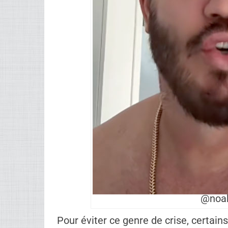
Les délais en rénovation sont fréquent
La gestion locative demande une gran