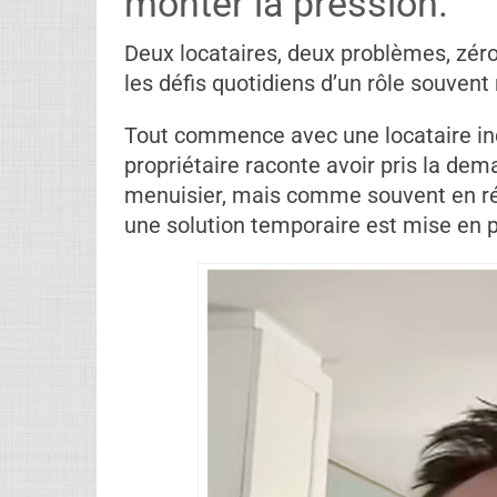
monter la pression.
Deux locataires, deux problèmes, zéro 
les défis quotidiens d’un rôle souvent
Tout commence avec une locataire inq
propriétaire raconte avoir pris la dema
menuisier, mais comme souvent en réno
une solution temporaire est mise en pl