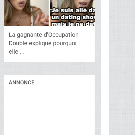
La gagnante d’Occupation
Double explique pourquoi
elle …
ANNONCE:
Ad