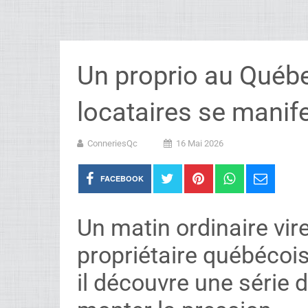
Un proprio au Québe
locataires se manife
ConneriesQc
16 Mai 2026
FACEBOOK
Un matin ordinaire vir
propriétaire québécois
il découvre une série