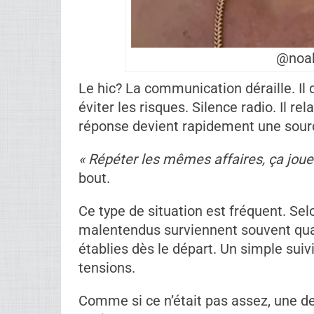
@noah