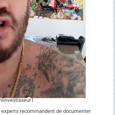
s, surtout en hiver.
de capacité d’adaptation.