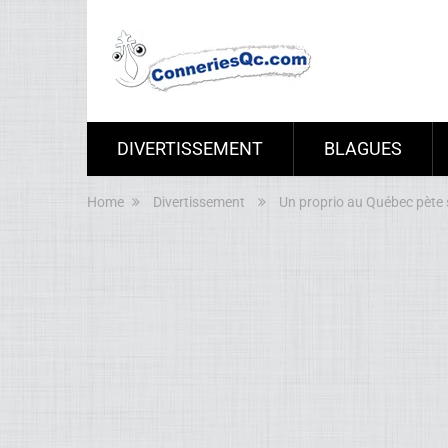
DIVERTISSEMENT
BLAGUES
Home
Divertissement
Un proprio au Québec pète s