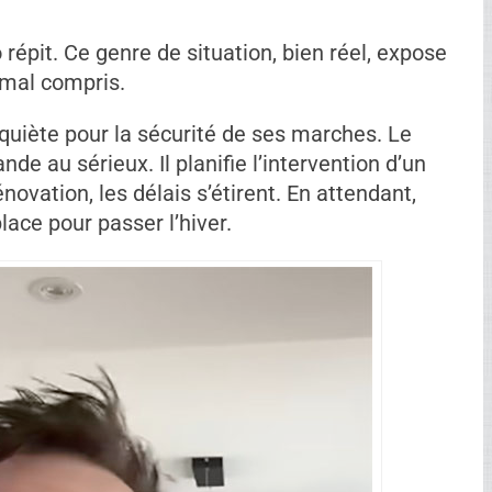
répit. Ce genre de situation, bien réel, expose
 mal compris.
uiète pour la sécurité de ses marches. Le
nde au sérieux. Il planifie l’intervention d’un
vation, les délais s’étirent. En attendant,
ace pour passer l’hiver.