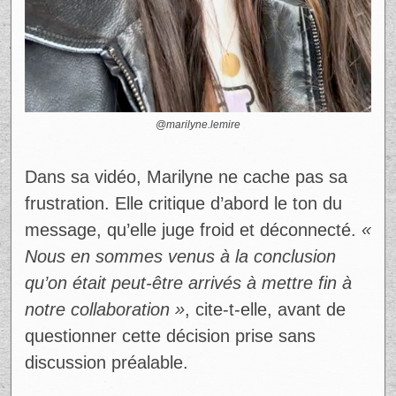
@marilyne.lemire
Dans sa vidéo, Marilyne ne cache pas sa
frustration. Elle critique d’abord le ton du
message, qu’elle juge froid et déconnecté.
«
Nous en sommes venus à la conclusion
qu’on était peut-être arrivés à mettre fin à
notre collaboration »
, cite-t-elle, avant de
questionner cette décision prise sans
discussion préalable.