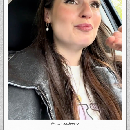
@marilyne.lemire