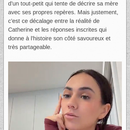
Comme souvent avec les publications tirées
de la vie quotidienne, c’est le contraste
entre la tendresse du geste et le résultat
maladroit qui amuse le plus. On sent
derrière cette carte une vraie intention de
faire plaisir, avec les mots d’un enfant ou
d’un tout-petit qui tente de décrire sa mère
avec ses propres repères. Mais justement,