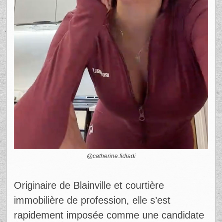
c’est ce décalage entre la réalité de
Catherine et les réponses inscrites qui
donne à l’histoire son côté savoureux et
très partageable.