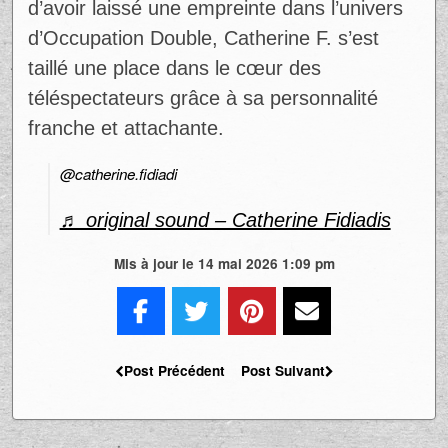
Originaire de Blainville et courtière
immobilière de profession, elle s’est
rapidement imposée comme une candidate
marquante d’Occupation Double Mexique,
où son naturel et son énergie ont contribué
à la rendre très appréciée du public. Son
passage dans l’émission lui a permis de