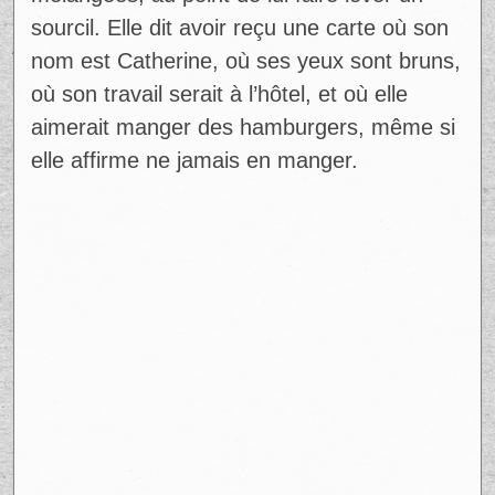
mélangées, au point de lui faire lever un
sourcil. Elle dit avoir reçu une carte où son
nom est Catherine, où ses yeux sont bruns,
où son travail serait à l’hôtel, et où elle
aimerait manger des hamburgers, même si
elle affirme ne jamais en manger.
Ad