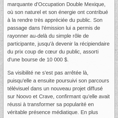
@catherine.fidiadi
Ad