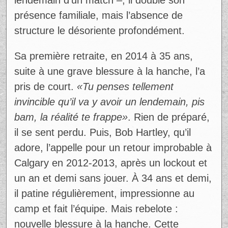
lendemain d’un match –, il double son
présence familiale, mais l’absence de
structure le désoriente profondément.
Sa première retraite, en 2014 à 35 ans,
suite à une grave blessure à la hanche, l’a
pris de court.
«Tu penses tellement
invincible qu’il va y avoir un lendemain, pis
bam, la réalité te frappe»
. Rien de préparé,
il se sent perdu. Puis, Bob Hartley, qu’il
adore, l’appelle pour un retour improbable à
Calgary en 2012-2013, après un lockout et
un an et demi sans jouer. À 34 ans et demi,
il patine régulièrement, impressionne au
camp et fait l’équipe. Mais rebelote :
nouvelle blessure à la hanche. Cette