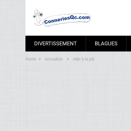
DIVERTISSEMENT
BLAGUES
Home
Actualités
Aller à la job