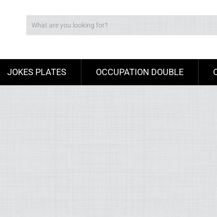
JOKES PLATES
OCCUPATION DOUBLE
Ad