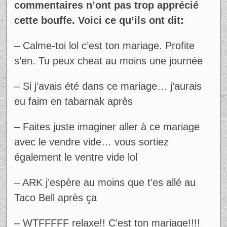
commentaires n’ont pas trop apprécié
cette bouffe. Voici ce qu’ils ont dit:
– Calme-toi lol c’est ton mariage. Profite
s’en. Tu peux cheat au moins une journée
– Si j’avais été dans ce mariage… j’aurais
eu faim en tabarnak après
– Faites juste imaginer aller à ce mariage
avec le vendre vide… vous sortiez
également le ventre vide lol
– ARK j’espère au moins que t’es allé au
Taco Bell après ça
– WTFFFFF relaxe!! C’est ton mariage!!!!