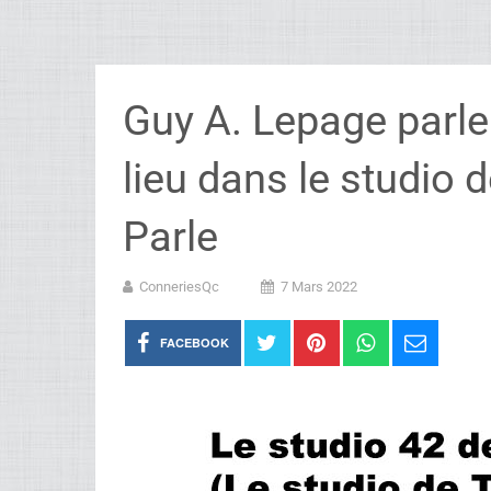
Guy A. Lepage parle 
lieu dans le studio
Parle
ConneriesQc
7 Mars 2022
FACEBOOK