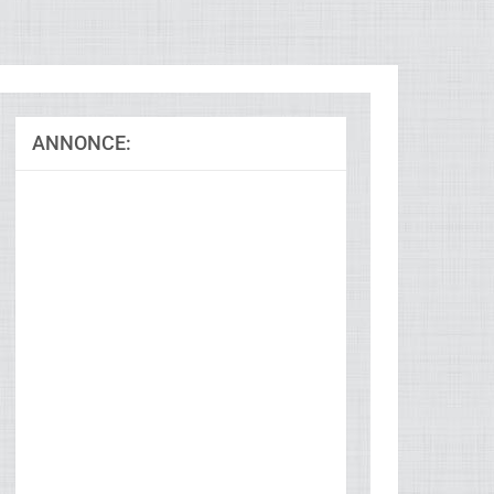
ANNONCE: