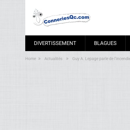
DIVERTISSEMENT
BLAGUES
Home
Actualités
Guy A. Lepage parle de l’incendi