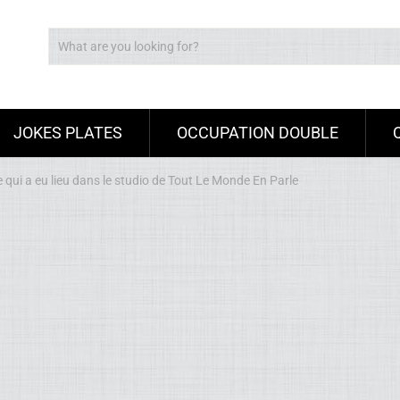
JOKES PLATES
OCCUPATION DOUBLE
e qui a eu lieu dans le studio de Tout Le Monde En Parle