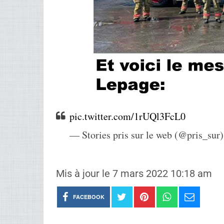
pic.twitter.com/1rUQl3FcL0
— Stories pris sur le web (@pris_sur
Mis à jour le 7 mars 2022 10:18 am
FACEBOOK