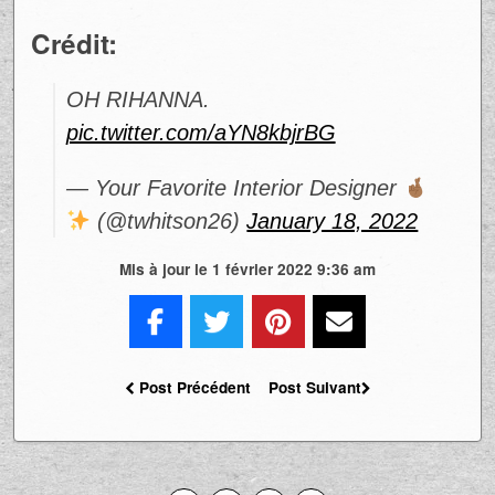
Crédit:
OH RIHANNA.
pic.twitter.com/aYN8kbjrBG
— Your Favorite Interior Designer
(@twhitson26)
January 18, 2022
Mis à jour le 1 février 2022 9:36 am
Post Précédent
Post Suivant