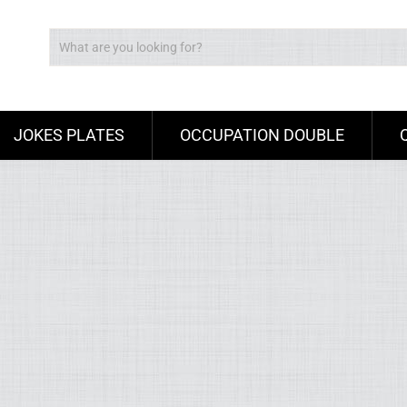
JOKES PLATES
OCCUPATION DOUBLE
Ad