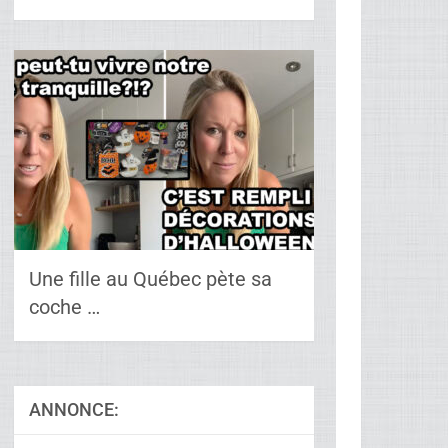
Vendredis Soir
Une fille au Québec pète sa
coche …
ANNONCE: