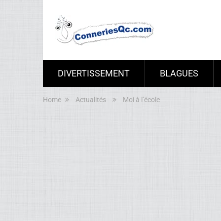
DIVERTISSEMENT
BLAGUES
Home
Actualités
Moi à l’école