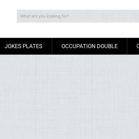
JOKES PLATES
OCCUPATION DOUBLE
Ad