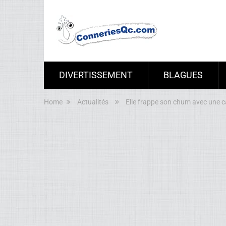
DIVERTISSEMENT
BLAGUES
Home
Actualités
Elle frappe son chum avec une c