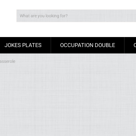
JOKES PLATES
OCCUPATION DOUBLE
asserole
Ad