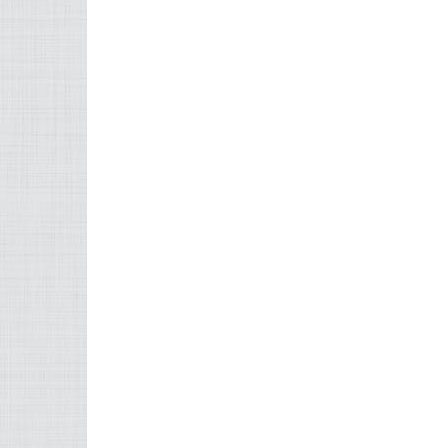
Mis à jour le 13 juillet 2017 10:59 am
FACEBOOK