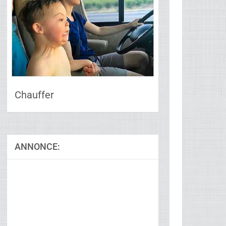
Chauffer
ANNONCE:
Ad