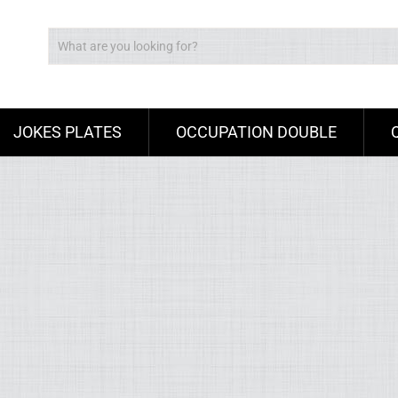
JOKES PLATES
OCCUPATION DOUBLE
Ad