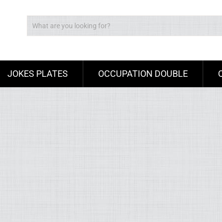
JOKES PLATES
OCCUPATION DOUBLE
Ad