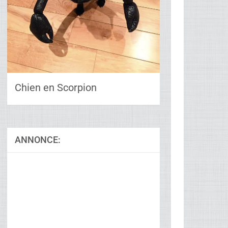
Chien en Scorpion
ANNONCE:
Ad