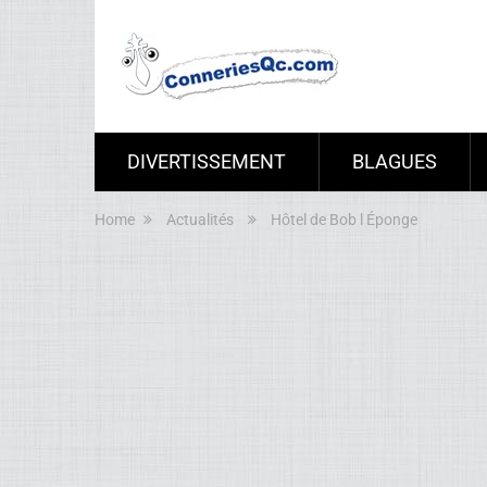
DIVERTISSEMENT
BLAGUES
Home
Actualités
Hôtel de Bob l Éponge