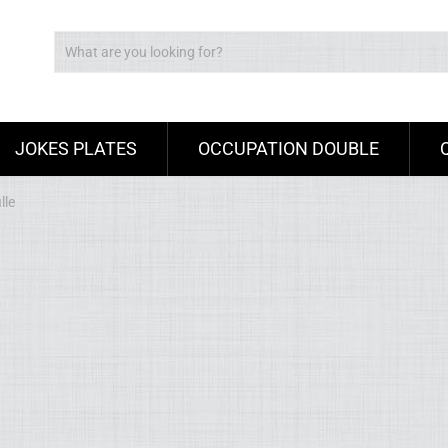
JOKES PLATES
OCCUPATION DOUBLE
lle
Ad