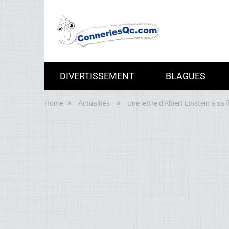
DIVERTISSEMENT
BLAGUES
Home
Actualités
Une lettre d’Albert Einstein à sa fi