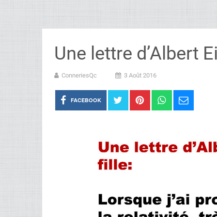
Une lettre d’Albert Ei
ConneriesQc
3 Août 2016
FACEBOOK