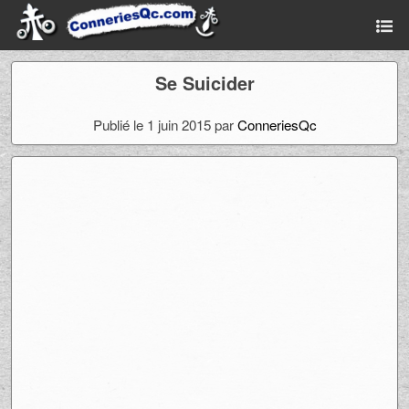
Se Suicider
Publié le 1 juin 2015 par
ConneriesQc