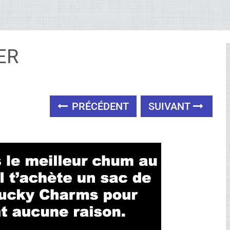
ER
PRÉCÉDENT
SUIVANT