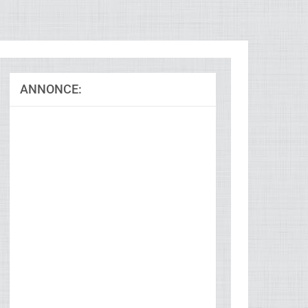
ANNONCE: