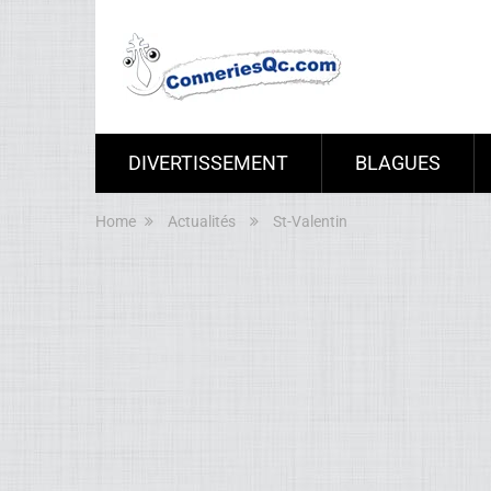
DIVERTISSEMENT
BLAGUES
Home
Actualités
St-Valentin