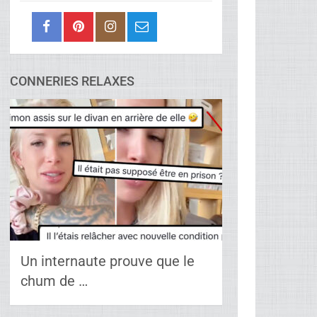
CONNERIES RELAXES
Un internaute prouve que le
chum de …