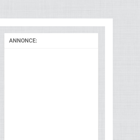
ANNONCE: