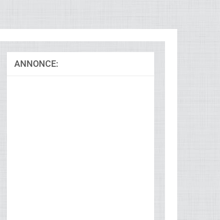
ANNONCE: