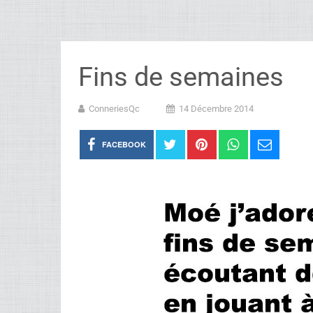
Fins de semaines
ConneriesQc
14 Décembre 2014
FACEBOOK