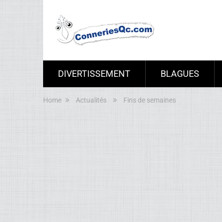
DIVERTISSEMENT
BLAGUES
Home
Actualités
Fins de semaines