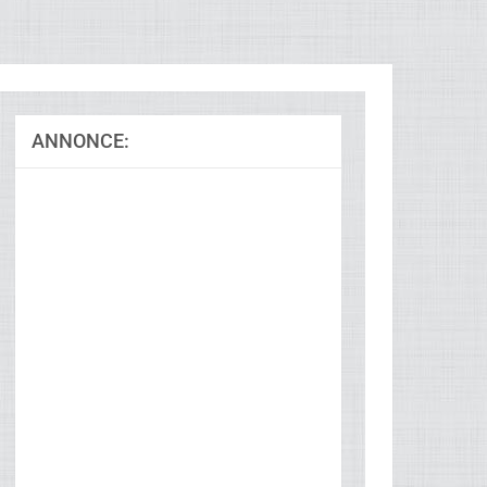
ANNONCE: