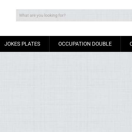
JOKES PLATES
OCCUPATION DOUBLE
Ad