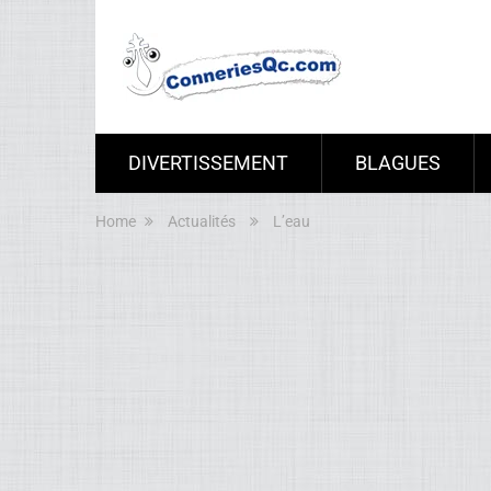
DIVERTISSEMENT
BLAGUES
Home
Actualités
L’eau