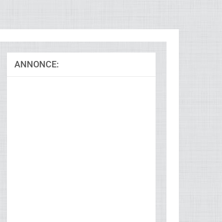
ANNONCE: