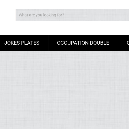
JOKES PLATES
OCCUPATION DOUBLE
Ad