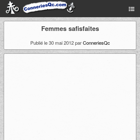
Femmes safisfaites
Publié le 30 mai 2012 par
ConneriesQc