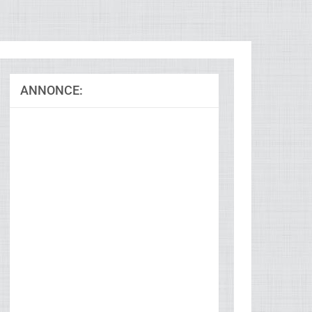
ANNONCE: