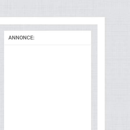
ANNONCE: