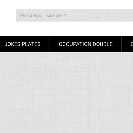
JOKES PLATES
OCCUPATION DOUBLE
Ad