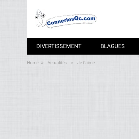
DIVERTISSEMENT
BLAGUES
Home
Actualités
Je t’aime