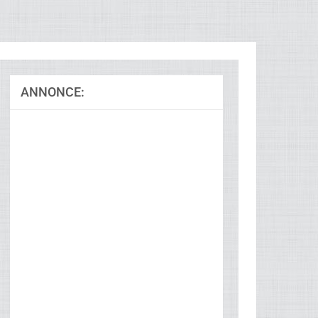
ANNONCE:
Ad