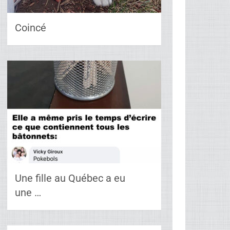
Coincé
Une fille au Québec a eu
une …