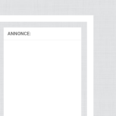
ANNONCE: