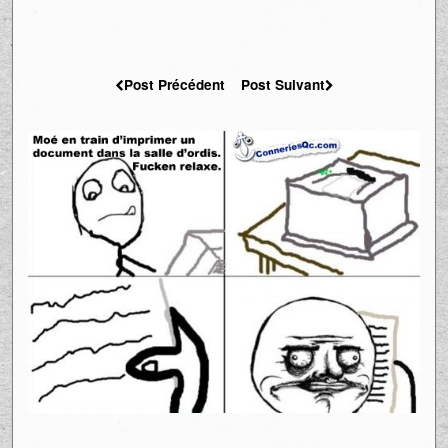
Post Précédent
Post Suivant