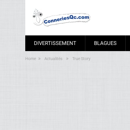
DIVERTISSEMENT
BLAGUES
Home
Actualités
True Story