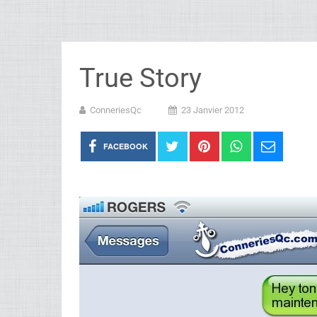
True Story
ConneriesQc
23 Janvier 2012
FACEBOOK