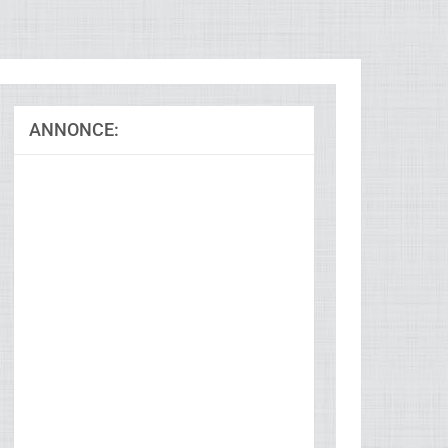
ANNONCE: