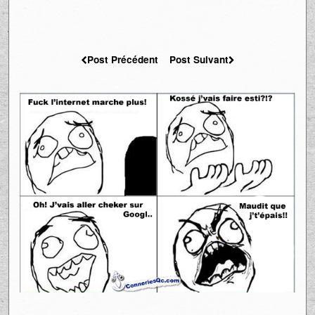
Post Précédent
Post Suivant